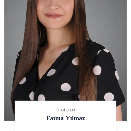
BİLGİ İŞLEM
Fatma Yılmaz