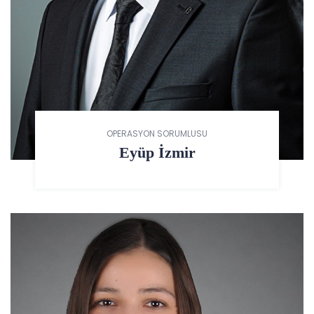
OPERASYON SORUMLUSU
Eyüp İzmir