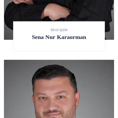
BİLGİ İŞLEM
Sena Nur Karaorman