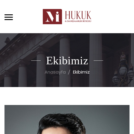
Ekibimiz
Anasayfa
Ekibimiz