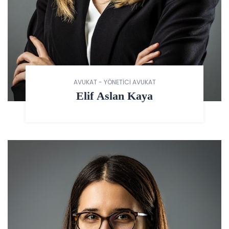
AVUKAT - YÖNETİCİ AVUKAT
Elif Aslan Kaya