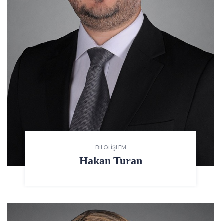
BİLGİ İŞLEM
Hakan Turan