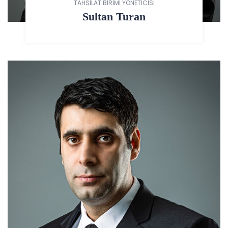
TAHSİLAT BİRİMİ YÖNETİCİSİ
Sultan Turan