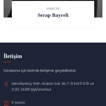
SEKRETER
Serap Bayreli
İletişim
Sorularınız için bizimle iletişime geçebilirsiniz.
Mecidiyeköy Mah. Atakan Sok. No:7-9 Kat:5 D:19 ve
D:20, 34381 Şişli/İstanbul
E-posta