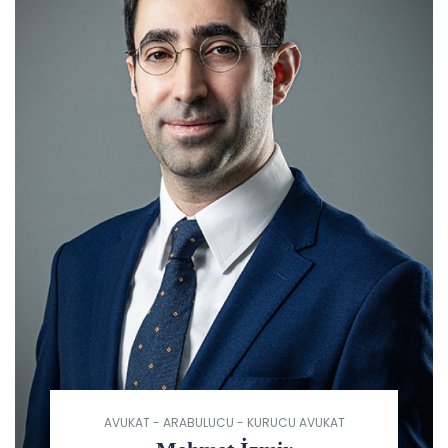
AVUKAT - ARABULUCU - KURUCU AVUKAT