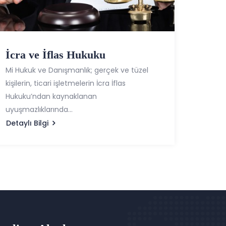
İcra ve İflas Hukuku
Mi Hukuk ve Danışmanlık; gerçek ve tüzel
kişilerin, ticari işletmelerin İcra İflas
Hukuku’ndan kaynaklanan
uyuşmazlıklarında...
Detaylı Bilgi