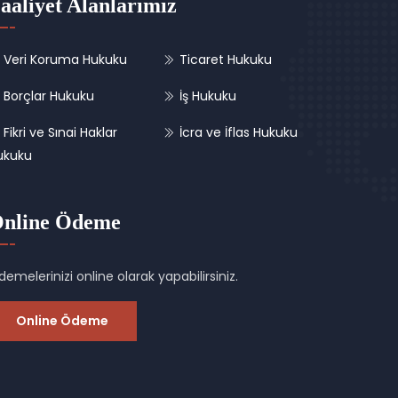
aaliyet Alanlarımız
Veri Koruma Hukuku
Ticaret Hukuku
Borçlar Hukuku
İş Hukuku
Fikri ve Sınai Haklar
İcra ve İflas Hukuku
ukuku
nline Ödeme
emelerinizi online olarak yapabilirsiniz.
Online Ödeme