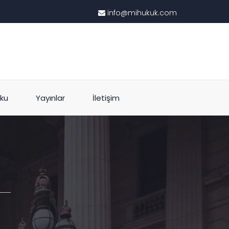
info@mihukuk.com
ku
Yayınlar
İletişim