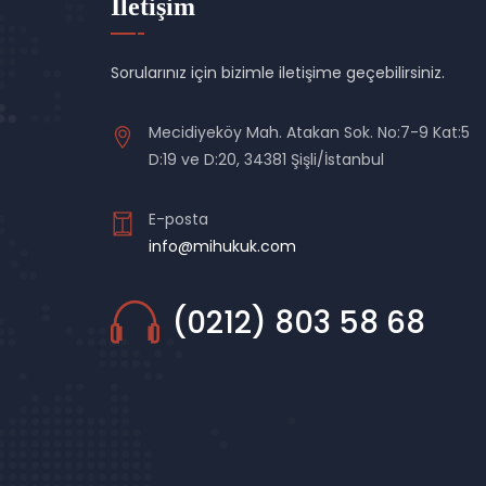
İletişim
Sorularınız için bizimle iletişime geçebilirsiniz.
Mecidiyeköy Mah. Atakan Sok. No:7-9 Kat:5
D:19 ve D:20, 34381 Şişli/İstanbul
E-posta
info@mihukuk.com
(0212) 803 58 68