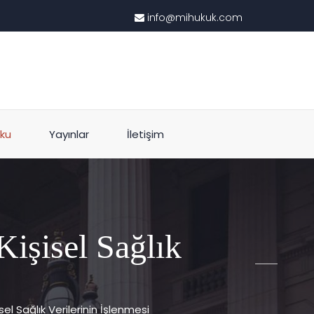
info@mihukuk.com
ku
Yayınlar
İletişim
işisel Sağlık
l Sağlık Verilerinin İşlenmesi