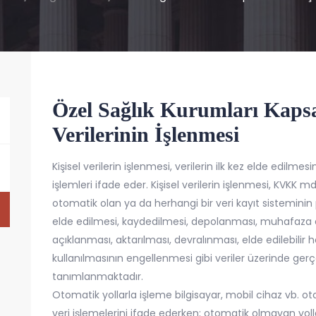
Özel Sağlık Kurumları Kapsa
Verilerinin İşlenmesi
Kişisel verilerin işlenmesi, verilerin ilk kez elde edilme
işlemleri ifade eder. Kişisel verilerin işlenmesi, KVKK
otomatik olan ya da herhangi bir veri kayıt sistemini
elde edilmesi, kaydedilmesi, depolanması, muhafaza e
açıklanması, aktarılması, devralınması, elde edilebilir hâ
kullanılmasının engellenmesi gibi veriler üzerinde gerçe
tanımlanmaktadır.
Otomatik yollarla işleme bilgisayar, mobil cihaz vb. ot
veri işlemelerini ifade ederken; otomatik olmayan yol