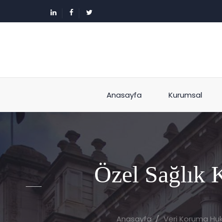
Anasayfa
Kurumsal
Özel Sağlık 
Anasayfa
Veri Koruma Hu