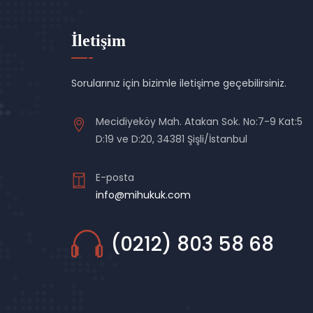
İletişim
Sorularınız için bizimle iletişime geçebilirsiniz.
Mecidiyeköy Mah. Atakan Sok. No:7-9 Kat:5
D:19 ve D:20, 34381 Şişli/İstanbul
E-posta
info@mihukuk.com
(0212) 803 58 68