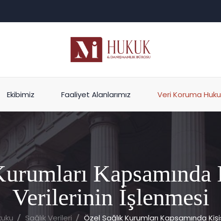
Ekibimiz
Faaliyet Alanlarımız
Veri Koruma Huku
Kurumları Kapsamında K
Verilerinin İşlenmesi
kuku
Sağlık Verileri
Özel Sağlık Kurumları Kapsamında Kişise