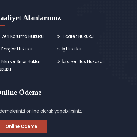
aaliyet Alanlarımız
Veri Koruma Hukuku
Ticaret Hukuku
Borçlar Hukuku
İş Hukuku
Fikri ve Sınai Haklar
İcra ve İflas Hukuku
ukuku
nline Ödeme
emelerinizi online olarak yapabilirsiniz.
Online Ödeme