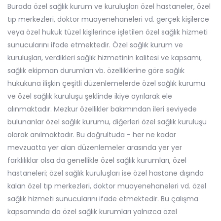
Burada özel sağlık kurum ve kuruluşları özel hastaneler, özel
tıp merkezleri, doktor muayenehaneleri vd. gerçek kişilerce
veya özel hukuk tüzel kişilerince işletilen özel sağlık hizmeti
sunucularını ifade etmektedir. Özel sağlık kurum ve
kuruluşları, verdikleri sağlık hizmetinin kalitesi ve kapsamı,
sağlık ekipman durumları vb. özelliklerine göre sağlık
hukukuna ilişkin çeşitli düzenlemelerde özel sağlık kurumu
ve özel sağlık kuruluşu şeklinde ikiye ayrılarak ele
alınmaktadır. Mezkur özellikler bakımından ileri seviyede
bulunanlar özel sağlık kurumu, diğerleri özel sağlık kuruluşu
olarak anılmaktadır. Bu doğrultuda - her ne kadar
mevzuatta yer alan düzenlemeler arasında yer yer
farklılıklar olsa da genellikle özel sağlık kurumları, özel
hastaneleri; özel sağlık kuruluşları ise özel hastane dışında
kalan özel tıp merkezleri, doktor muayenehaneleri vd. özel
sağlık hizmeti sunucularını ifade etmektedir. Bu çalışma
kapsamında da özel sağlık kurumları yalnızca özel