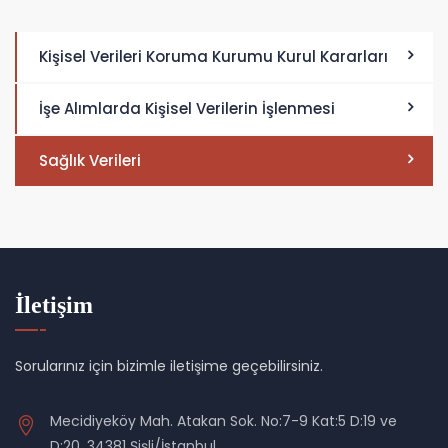
Kişisel Verileri Koruma Kurumu Kurul Kararları
İşe Alımlarda Kişisel Verilerin İşlenmesi
Sağlık Verileri
İletişim
Sorularınız için bizimle iletişime geçebilirsiniz.
Mecidiyeköy Mah. Atakan Sok. No:7-9 Kat:5 D:19 ve
D:20, 34381 Şişli/İstanbul