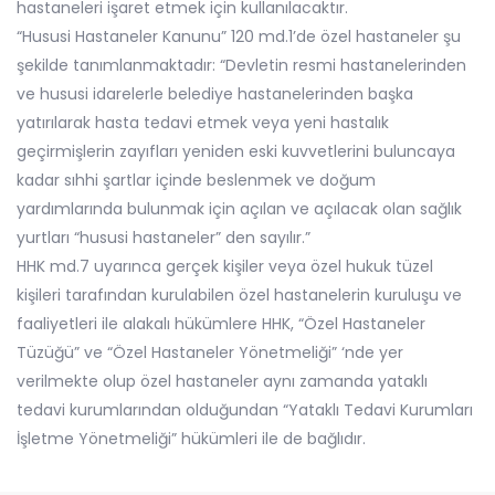
hastaneleri işaret etmek için kullanılacaktır.
“Hususi Hastaneler Kanunu” 120 md.1’de özel hastaneler şu
şekilde tanımlanmaktadır: “Devletin resmi hastanelerinden
ve hususi idarelerle belediye hastanelerinden başka
yatırılarak hasta tedavi etmek veya yeni hastalık
geçirmişlerin zayıfları yeniden eski kuvvetlerini buluncaya
kadar sıhhi şartlar içinde beslenmek ve doğum
yardımlarında bulunmak için açılan ve açılacak olan sağlık
yurtları “hususi hastaneler” den sayılır.”
HHK md.7 uyarınca gerçek kişiler veya özel hukuk tüzel
kişileri tarafından kurulabilen özel hastanelerin kuruluşu ve
faaliyetleri ile alakalı hükümlere HHK, “Özel Hastaneler
Tüzüğü” ve “Özel Hastaneler Yönetmeliği” ‘nde yer
verilmekte olup özel hastaneler aynı zamanda yataklı
tedavi kurumlarından olduğundan “Yataklı Tedavi Kurumları
İşletme Yönetmeliği” hükümleri ile de bağlıdır.