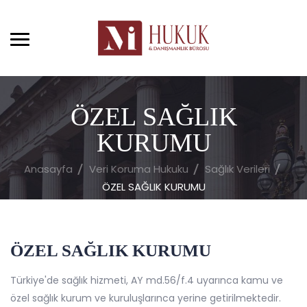
ÖZEL SAĞLIK
KURUMU
Anasayfa
Veri Koruma Hukuku
Sağlık Verileri
ÖZEL SAĞLIK KURUMU
ÖZEL SAĞLIK KURUMU
Türkiye'de sağlık hizmeti, AY md.56/f.4 uyarınca kamu ve
özel sağlık kurum ve kuruluşlarınca yerine getirilmektedir.