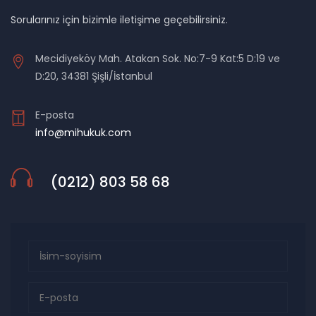
Sorularınız için bizimle iletişime geçebilirsiniz.
Mecidiyeköy Mah. Atakan Sok. No:7-9 Kat:5 D:19 ve
D:20, 34381 Şişli/İstanbul
E-posta
info@mihukuk.com
(0212) 803 58 68