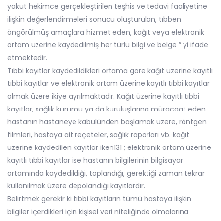
yakut hekimce gerçekleştirilen teşhis ve tedavi faaliyetine
ilişkin değerlendirmeleri sonucu oluşturulan, tıbben
öngörülmüş amaçlara hizmet eden, kağıt veya elektronik
ortam üzerine kaydedilmiş her türlü bilgi ve belge ” yi ifade
etmektedir.
Tıbbi kayıtlar kaydedildikleri ortama göre kağıt üzerine kayıtlı
tıbbi kayıtlar ve elektronik ortam üzerine kayıtlı tıbbi kayıtlar
olmak üzere ikiye ayrılmaktadır. Kağıt üzerine kayıtlı tıbbi
kayıtlar, sağlık kurumu ya da kuruluşlarına müracaat eden
hastanın hastaneye kabulünden başlamak üzere, röntgen
filmleri, hastaya ait reçeteler, sağlık raporları vb. kağıt
üzerine kaydedilen kayıtlar iken131 ; elektronik ortam üzerine
kayıtlı tıbbi kayıtlar ise hastanın bilgilerinin bilgisayar
ortamında kaydedildiği, toplandığı, gerektiği zaman tekrar
kullanılmak üzere depolandığı kayıtlardır.
Belirtmek gerekir ki tıbbi kayıtların tümü hastaya ilişkin
bilgiler içerdikleri için kişisel veri niteliğinde olmalarına