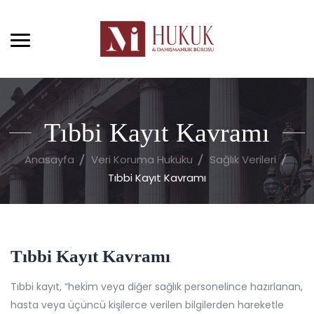
Tıbbi Kayıt Kavramı
Anasayfa
Veri Koruma Hukuku
Sağlık Verileri
Tıbbi Kayıt Kavramı
Tıbbi Kayıt Kavramı
Tıbbi kayıt, “hekim veya diğer sağlık personelince hazırlanan,
hasta veya üçüncü kişilerce verilen bilgilerden hareketle