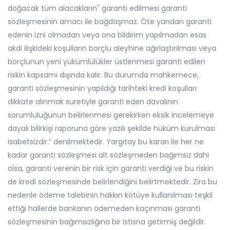
doğacak tüm alacakların" garanti edilmesi garanti
sözleşmesinin amacı ile bağdaşmaz. Öte yandan garanti
edenin izni olmadan veya ona bildirim yapılmadan esas
akdi ilişkideki koşulların borçlu aleyhine ağırlaştırılması veya
borçlunun yeni yükümlülükler üstlenmesi garanti edilen
riskin kapsamı dışında kalır. Bu durumda mahkemece,
garanti sözleşmesinin yapıldığı tarihteki kredi koşulları
dikkate alınmak suretiyle garanti eden davalının
sorumluluğunun belirlenmesi gerekirken eksik incelemeye
dayalı bilirkişi raporuna göre yazılı şekilde hüküm kurulması
isabetsizdir.” denilmektedir. Yargıtay bu kararı ile her ne
kadar garanti sözleşmesi alt sözleşmeden bağımsız dahi
olsa, garanti verenin bir risk için garanti verdiği ve bu riskin
de kredi sözleşmesinde belirlendiğini belirtmektedir. Zira bu
nedenle ödeme talebinin hakkın kötüye kullanılması teşkil
ettiği hallerde bankanın ödemeden kaçınması garanti
sözleşmesinin bağımsızlığına bir istisna getirmiş değildir.