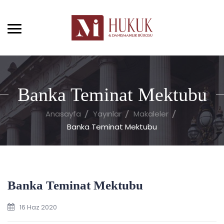
Banka Teminat Mektubu
Anasayfa
Yayınlar
Makaleler
Banka Teminat Mektubu
Banka Teminat Mektubu
16 Haz 2020