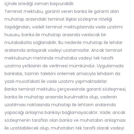
içinde istediği zaman başvurabilir.
Teminat mektubu, garanti veren banka ile garanti alan
muhatap arasındaki teminat ilişkisi sözleşme niteliği
taşıdığından, vadeli teminat mektuplarında vade uzatımı
hususu, banka ile muhatap arasında varılacak bir
mutabakatla sağlanabilir. Bu nedenle muhatap ile lehdar
aralarında anlaşarak vadeyi uzatamazlar. Ancak teminat
mektubunun metninde muhataba vadeyi tek taraflı
uzatma yetkisinin de verilmesi mümkündür. Uygulamada
bankalar, tazmin talebini önlemek amacıyla lehdarın da
yazılı muvafakati ile vade uzatımı yapmaktadırlar.
Banka teminat mektubu çerçevesinde garanti sözleşmesi,
banka ile muhatap arasında kurulmakta olup, vadenin
uzatılması noktasında muhatap ile lehtarın aralarında
yapacağı anlaşma bankayı bağlamayacaktır. Vade; ancak
sözleşmenin tarafları olan banka ve muhatabın anlaşması
ile uzatılabilecek olup, muhatabın tek taraflı olarak vadeyi