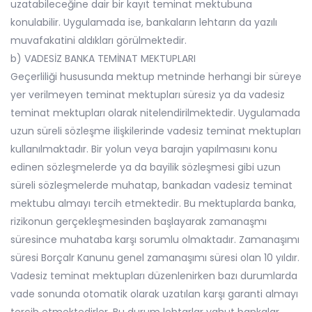
uzatabileceğine dair bir kayıt teminat mektubuna
konulabilir. Uygulamada ise, bankaların lehtarın da yazılı
muvafakatini aldıkları görülmektedir.
b) VADESİZ BANKA TEMİNAT MEKTUPLARI
Geçerliliği hususunda mektup metninde herhangi bir süreye
yer verilmeyen teminat mektupları süresiz ya da vadesiz
teminat mektupları olarak nitelendirilmektedir. Uygulamada
uzun süreli sözleşme ilişkilerinde vadesiz teminat mektupları
kullanılmaktadır. Bir yolun veya barajın yapılmasını konu
edinen sözleşmelerde ya da bayilik sözleşmesi gibi uzun
süreli sözleşmelerde muhatap, bankadan vadesiz teminat
mektubu almayı tercih etmektedir. Bu mektuplarda banka,
rizikonun gerçekleşmesinden başlayarak zamanaşmı
süresince muhataba karşı sorumlu olmaktadır. Zamanaşımı
süresi Borçalr Kanunu genel zamanaşımı süresi olan 10 yıldır.
Vadesiz teminat mektupları düzenlenirken bazı durumlarda
vade sonunda otomatik olarak uzatılan karşı garanti almayı