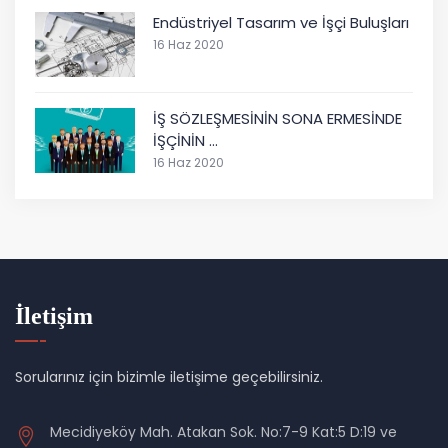
Endüstriyel Tasarım ve İşçi Buluşları
16 Haz 2020
İŞ SÖZLEŞMESİNİN SONA ERMESİNDE
İŞÇİNİN …
16 Haz 2020
İletişim
Sorularınız için bizimle iletişime geçebilirsiniz.
Mecidiyeköy Mah. Atakan Sok. No:7-9 Kat:5 D:19 ve