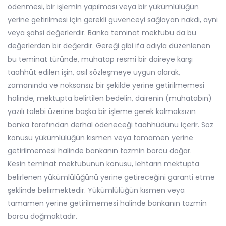
ödenmesi, bir işlemin yapılması veya bir yükümlülüğün
yerine getirilmesi için gerekli güvenceyi sağlayan nakdi, ayni
veya şahsi değerlerdir. Banka teminat mektubu da bu
değerlerden bir değerdir. Gereği gibi ifa adıyla düzenlenen
bu teminat türünde, muhatap resmi bir daireye karşı
taahhüt edilen işin, asıl sözleşmeye uygun olarak,
zamanında ve noksansız bir şekilde yerine getirilmemesi
halinde, mektupta belirtilen bedelin, dairenin (muhatabın)
yazılı talebi üzerine başka bir işleme gerek kalmaksızın
banka tarafından derhal ödeneceği taahhüdünü içerir. Söz
konusu yükümlülüğün kısmen veya tamamen yerine
getirilmemesi halinde bankanın tazmin borcu doğar.
Kesin teminat mektubunun konusu, lehtarın mektupta
belirlenen yükümlülüğünü yerine getireceğini garanti etme
şeklinde belirmektedir. Yükümlülüğün kısmen veya
tamamen yerine getirilmemesi halinde bankanın tazmin
borcu doğmaktadır.