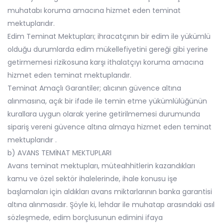
muhatabı koruma amacına hizmet eden teminat
mektuplarıdır.
Edim Teminat Mektupları; ihracatçının bir edim ile yükümlü
olduğu durumlarda edim mükellefiyetini gereği gibi yerine
getirmemesi rizikosuna karşı ithalatçıyı koruma amacına
hizmet eden teminat mektuplarıdır.
Teminat Amaçlı Garantiler; alıcının güvence altına
alınmasına, açık bir ifade ile temin etme yükümlülüğünün
kurallara uygun olarak yerine getirilmemesi durumunda
sipariş vereni güvence altına almaya hizmet eden teminat
mektuplarıdır .
b) AVANS TEMİNAT MEKTUPLARI
Avans teminat mektupları, müteahhitlerin kazandıkları
kamu ve özel sektör ihalelerinde, ihale konusu işe
başlamaları için aldıkları avans miktarlarının banka garantisi
altına alınmasıdır. Şöyle ki, lehdar ile muhatap arasındaki asıl
sözleşmede, edim borçlusunun edimini ifaya