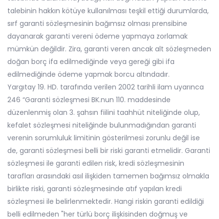
talebinin hakkın kötüye kullanılması teşkil ettiği durumlarda,
sırf garanti sözleşmesinin bağımsız olması prensibine
dayanarak garanti vereni ödeme yapmaya zorlamak
mümkün değildir. Zira, garanti veren ancak alt sözleşmeden
doğan borç ifa edilmediğinde veya gereği gibi ifa
edilmediğinde ödeme yapmak borcu altındadır.
Yargıtay 19. HD. tarafında verilen 2002 tarihli ilam uyarınca
246 “Garanti sözleşmesi BK.nun 110. maddesinde
düzenlenmiş olan 3. şahsın fiilini taahhüt niteliğinde olup,
kefalet sözleşmesi niteliğinde bulunmadığından garanti
verenin sorumluluk limitinin gösterilmesi zorunlu değil ise
de, garanti sözleşmesi belli bir riski garanti etmelidir. Garanti
sözleşmesi ile garanti edilen risk, kredi sözleşmesinin
tarafları arasındaki asıl ilişkiden tamemen bağımsız olmakla
birlikte riski, garanti sözleşmesinde atıf yapılan kredi
sözleşmesi ile belirlenmektedir. Hangi riskin garanti edildiği
belli edilmeden "her türlü borç ilişkisinden doğmuş ve