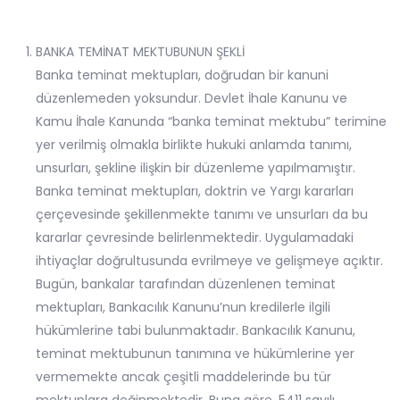
BANKA TEMİNAT MEKTUBUNUN ŞEKLİ
Banka teminat mektupları, doğrudan bir kanuni
düzenlemeden yoksundur. Devlet İhale Kanunu ve
Kamu İhale Kanunda “banka teminat mektubu” terimine
yer verilmiş olmakla birlikte hukuki anlamda tanımı,
unsurları, şekline ilişkin bir düzenleme yapılmamıştır.
Banka teminat mektupları, doktrin ve Yargı kararları
çerçevesinde şekillenmekte tanımı ve unsurları da bu
kararlar çevresinde belirlenmektedir. Uygulamadaki
ihtiyaçlar doğrultusunda evrilmeye ve gelişmeye açıktır.
Bugün, bankalar tarafından düzenlenen teminat
mektupları, Bankacılık Kanunu’nun kredilerle ilgili
hükümlerine tabi bulunmaktadır. Bankacılık Kanunu,
teminat mektubunun tanımına ve hükümlerine yer
vermemekte ancak çeşitli maddelerinde bu tür