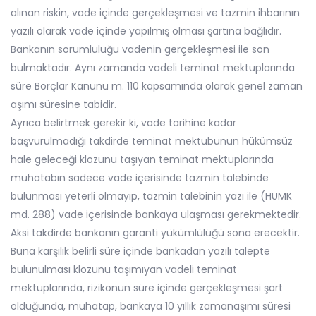
alınan riskin, vade içinde gerçekleşmesi ve tazmin ihbarının
yazılı olarak vade içinde yapılmış olması şartına bağlıdır.
Bankanın sorumluluğu vadenin gerçekleşmesi ile son
bulmaktadır. Aynı zamanda vadeli teminat mektuplarında
süre Borçlar Kanunu m. 110 kapsamında olarak genel zaman
aşımı süresine tabidir.
Ayrıca belirtmek gerekir ki, vade tarihine kadar
başvurulmadığı takdirde teminat mektubunun hükümsüz
hale geleceği klozunu taşıyan teminat mektuplarında
muhatabın sadece vade içerisinde tazmin talebinde
bulunması yeterli olmayıp, tazmin talebinin yazı ile (HUMK
md. 288) vade içerisinde bankaya ulaşması gerekmektedir.
Aksi takdirde bankanın garanti yükümlülüğü sona erecektir.
Buna karşılık belirli süre içinde bankadan yazılı talepte
bulunulması klozunu taşımıyan vadeli teminat
mektuplarında, rizikonun süre içinde gerçekleşmesi şart
olduğunda, muhatap, bankaya 10 yıllık zamanaşımı süresi