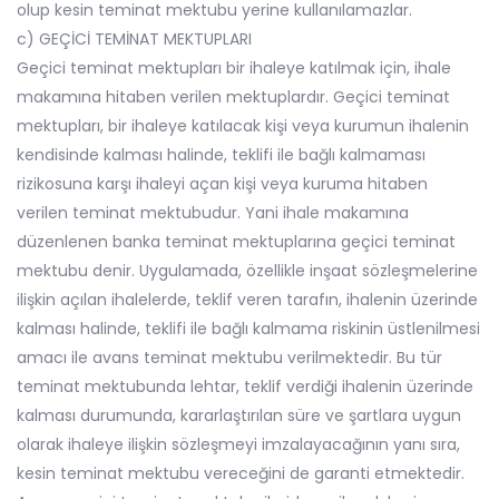
olup kesin teminat mektubu yerine kullanılamazlar.
c) GEÇİCİ TEMİNAT MEKTUPLARI
Geçici teminat mektupları bir ihaleye katılmak için, ihale
makamına hitaben verilen mektuplardır. Geçici teminat
mektupları, bir ihaleye katılacak kişi veya kurumun ihalenin
kendisinde kalması halinde, teklifi ile bağlı kalmaması
rizikosuna karşı ihaleyi açan kişi veya kuruma hitaben
verilen teminat mektubudur. Yani ihale makamına
düzenlenen banka teminat mektuplarına geçici teminat
mektubu denir. Uygulamada, özellikle inşaat sözleşmelerine
ilişkin açılan ihalelerde, teklif veren tarafın, ihalenin üzerinde
kalması halinde, teklifi ile bağlı kalmama riskinin üstlenilmesi
amacı ile avans teminat mektubu verilmektedir. Bu tür
teminat mektubunda lehtar, teklif verdiği ihalenin üzerinde
kalması durumunda, kararlaştırılan süre ve şartlara uygun
olarak ihaleye ilişkin sözleşmeyi imzalayacağının yanı sıra,
kesin teminat mektubu vereceğini de garanti etmektedir.