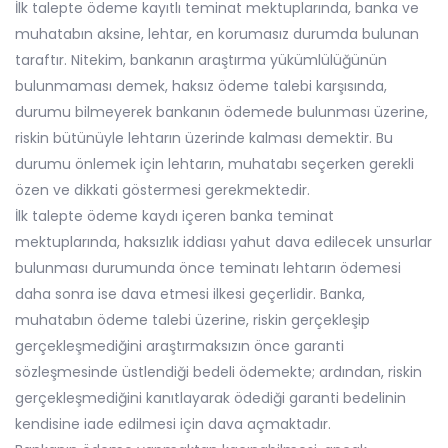
İlk talepte ödeme kayıtlı teminat mektuplarında, banka ve
muhatabın aksine, lehtar, en korumasız durumda bulunan
taraftır. Nitekim, bankanın araştırma yükümlülüğünün
bulunmaması demek, haksız ödeme talebi karşısında,
durumu bilmeyerek bankanın ödemede bulunması üzerine,
riskin bütünüyle lehtarın üzerinde kalması demektir. Bu
durumu önlemek için lehtarın, muhatabı seçerken gerekli
özen ve dikkati göstermesi gerekmektedir.
İlk talepte ödeme kaydı içeren banka teminat
mektuplarında, haksızlık iddiası yahut dava edilecek unsurlar
bulunması durumunda önce teminatı lehtarın ödemesi
daha sonra ise dava etmesi ilkesi geçerlidir. Banka,
muhatabın ödeme talebi üzerine, riskin gerçekleşip
gerçekleşmediğini araştırmaksızın önce garanti
sözleşmesinde üstlendiği bedeli ödemekte; ardından, riskin
gerçekleşmediğini kanıtlayarak ödediği garanti bedelinin
kendisine iade edilmesi için dava açmaktadır.