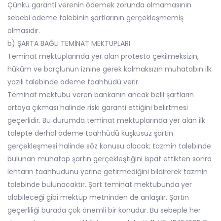
Çünkü garanti verenin ödemek zorunda olmamasının
sebebi ödeme talebinin şartlarının gerçekleşmemiş
olmasıdır.
b) ŞARTA BAĞLI TEMİNAT MEKTUPLARI
Teminat mektuplarında yer alan protesto çekilmeksizin,
hüküm ve borçlunun iznine gerek kalmaksızın muhatabın ilk
yazılı talebinde ödeme taahhüdü verir.
Teminat mektubu veren bankanın ancak belli şartların
ortaya çıkması halinde riski garanti ettiğini belirtmesi
geçerlidir. Bu durumda teminat mektuplarında yer alan ilk
talepte derhal ödeme taahhüdü kuşkusuz şartın
gerçekleşmesi halinde söz konusu olacak; tazmin talebinde
bulunan muhatap şartın gerçekleştiğini ispat ettikten sonra
lehtarın taahhüdünü yerine getirmediğini bildirerek tazmin
talebinde bulunacaktır. Şart teminat mektubunda yer
alabileceği gibi mektup metninden de anlaşılır. Şartın
geçerliliği burada çok önemli bir konudur. Bu sebeple her