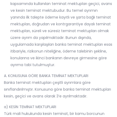
kapsamında kullanılan teminat mektupları geçici, avans
ve kesin teminat mektubudur. Bu temel ayrımın
yanında ilk talepte ödeme kayıtlı ve şarta bağlı teminat
mektupları, doğrudan ve kontrgarantiye dayalı teminat
mektupları, süreli ve süresiz teminat mektupları olmak
üzere ayrım da yapılmaktadır. Bunun dışında,
uygulamada karşılaşılan banka teminat mektupları esas
itibariyle, rizikonun niteliğine, ödeme talebinin şekline,
konularına ve ikinci bankanın devreye girmesine göre
ayrıma tabi tutulmuştur.
A. KONUSUNA GÖRE BANKA TEMİNAT MEKTUPLARI
Banka teminat mektupları çeşitli ayrımlara göre
sınıflandırılmıştır. Konusuna göre banka teminat mektupları
kesin, geçici ve avans olarak 3’e ayrılmaktadır.
a) KESİN TEMİNAT MEKTUPLARI
Türk mali hukukunda kesin teminat, bir kamu borcunun