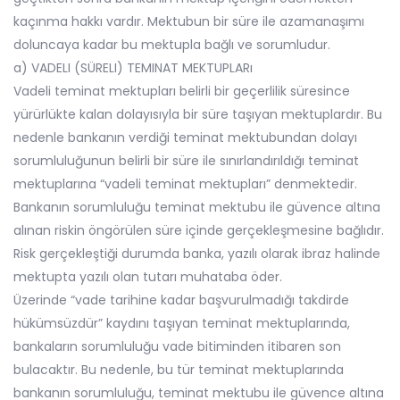
kaçınma hakkı vardır. Mektubun bir süre ile azamanaşımı
doluncaya kadar bu mektupla bağlı ve sorumludur.
a) VADELI (SÜRELI) TEMINAT MEKTUPLARı
Vadeli teminat mektupları belirli bir geçerlilik süresince
yürürlükte kalan dolayısıyla bir süre taşıyan mektuplardır. Bu
nedenle bankanın verdiği teminat mektubundan dolayı
sorumluluğunun belirli bir süre ile sınırlandırıldığı teminat
mektuplarına “vadeli teminat mektupları” denmektedir.
Bankanın sorumluluğu teminat mektubu ile güvence altına
alınan riskin öngörülen süre içinde gerçekleşmesine bağlıdır.
Risk gerçekleştiği durumda banka, yazılı olarak ibraz halinde
mektupta yazılı olan tutarı muhataba öder.
Üzerinde “vade tarihine kadar başvurulmadığı takdirde
hükümsüzdür” kaydını taşıyan teminat mektuplarında,
bankaların sorumluluğu vade bitiminden itibaren son
bulacaktır. Bu nedenle, bu tür teminat mektuplarında
bankanın sorumluluğu, teminat mektubu ile güvence altına