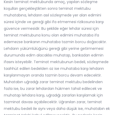
Kesin teminat mektubunda amaç, yapılan sözleşme
koşulları gerçekleştikten sonra teminat mektubu
muhatabına, lehdarın asıl sözleşmede yer alan edimini
süresi içinde ve gereği gibi ifa etmemesi rizikosuna karşı
güvence vermesidir. Bu şekilde eğer lehdar süresi için
teminat mektubuna konu olan edimini muhataba ifa
edemezse bankanın muhataba tazmin borcu doğacaktır.
Lehdarın yükümlülüğünü gereği gibi yerine getirmemesi
durumunda edim alacaklısı muhatap, bankadan edimin
ifasını isteyebilir. Teminat mektubunun bedeli, sözleşmede
taahhüt edilen bedelden az ise muhataba karşı lehdarın
karşılanmayan oranda tazmin borcu devam edecektir.
Muhatabın uğradığı zarar teminat mektubu bedelinden
fazla ise, bu zarar lehdardan hükmen tahsil edilecek ve
muhatap lehdara karşı, uğradığı zararları karşılamak için
tazminat davası açabilecektir. Uğranılan zarar, teminat
mektubu bedeli ile aynı veya daha düşük ise, muhatabın ek