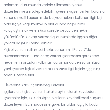
anlaması durumunda verinin silinmesini yahut
düzenlenmesini talep edebilir. İşveren kişisel verileri koruma
kanunu md.11 kapsamında başvuu hakkını kullanan ilgili kişi
olan işçiye karşı mümkün olduğunca başvuruyu
kolaylaştırmak ve en kısa sürede cevap vermekle
yükümlüdür. Cevap vermediği durumlarda işçinin diğer
yollara başvuru hakkı saklıdır.
Kişisel verilerin silinmesi hakkı; Kanun m. 11/e ve 7’de
düzenlenmiştir. Buna göre; verileri işlenmesini gerektiren
nedenlerin ortadan kalkması durumunda veri sorumlusu
yani işveren kişisel verileri re’sen veya ilgili kişinin (işçinin)
talebi üzerine siler.
i. İşverene Karşı Açabileceği Davalar
İşçilere ait kişisel verileri hukuka aykırı olarak kaydeden
işverenler için, TCK’da kişisel verilerin kaydedilmesi suçunu
düzenleyen 135. maddesine göre, bir yıldan üç yıla kadar