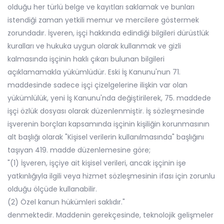
olduğu her türlü belge ve kayıtları saklamak ve bunları
istendiği zaman yetkili memur ve mercilere göstermek
zorundadır. İşveren, işçi hakkında edindiği bilgileri dürüstlük
kuralları ve hukuka uygun olarak kullanmak ve gizli
kalmasında işçinin haklı çıkarı bulunan bilgileri
açıklamamakla yükümlüdür. Eski İş Kanunu'nun 71.
maddesinde sadece işçi çizelgelerine ilişkin var olan
yükümlülük, yeni İş Kanunu'nda değiştirilerek, 75. maddede
işçi özlük dosyası olarak düzenlenmiştir. İş sözleşmesinde
işverenin borçları kapsamında işçinin kişiliğin korunmasının
alt başlığı olarak "Kişisel verilerin kullanılmasında" başlığını
taşıyan 419. madde düzenlemesine göre;
"(1) İşveren, işçiye ait kişisel verileri, ancak işçinin işe
yatkınlığıyla ilgili veya hizmet sözleşmesinin ifası için zorunlu
olduğu ölçüde kullanabilir.
(2) Özel kanun hükümleri saklıdır."
denmektedir. Maddenin gerekçesinde, teknolojik gelişmeler