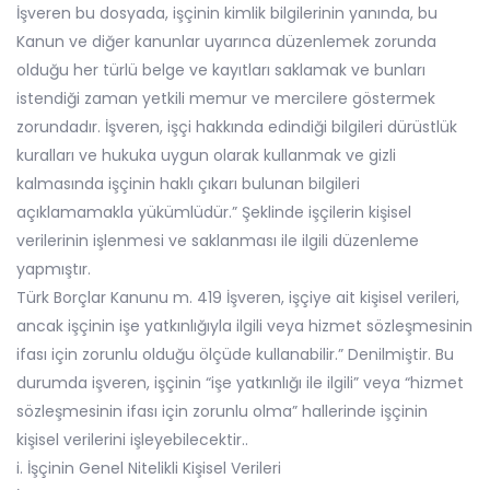
İşveren bu dosyada, işçinin kimlik bilgilerinin yanında, bu
Kanun ve diğer kanunlar uyarınca düzenlemek zorunda
olduğu her türlü belge ve kayıtları saklamak ve bunları
istendiği zaman yetkili memur ve mercilere göstermek
zorundadır. İşveren, işçi hakkında edindiği bilgileri dürüstlük
kuralları ve hukuka uygun olarak kullanmak ve gizli
kalmasında işçinin haklı çıkarı bulunan bilgileri
açıklamamakla yükümlüdür.” Şeklinde işçilerin kişisel
verilerinin işlenmesi ve saklanması ile ilgili düzenleme
yapmıştır.
Türk Borçlar Kanunu m. 419 İşveren, işçiye ait kişisel verileri,
ancak işçinin işe yatkınlığıyla ilgili veya hizmet sözleşmesinin
ifası için zorunlu olduğu ölçüde kullanabilir.” Denilmiştir. Bu
durumda işveren, işçinin “işe yatkınlığı ile ilgili” veya “hizmet
sözleşmesinin ifası için zorunlu olma” hallerinde işçinin
kişisel verilerini işleyebilecektir..
i. İşçinin Genel Nitelikli Kişisel Verileri