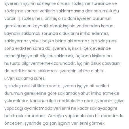
İşverenin işçinin sözleşme öncesi sözleşme süresince ve
sözleşme sonrası verilerin saklanmasına dair sorumluluğu
vardır. İş sözleşmesi bitmiş olsa dahi işveren durumun
gereklerinden kaynaklı olarak işçinin verilerinden kanun
kaynaklı saklamak zorunda olduklarını imha edemez,
saklayamaz yahut başka birine aktaramaz. İş sözleşmesi
sona erdikten sonra da işveren, iş ilişkisi çerçevesinde
edindiği işçiye ait bilgileri saklamak, üçüncü kişilere bu
hususta bilgi vermemek zorundadır. İşçinin özlük dosyasını
da belirli bir süre saklaması işverenin lehine olabilir.
i. Veri saklama süresi
İş sözleşmesi bittikten sonra işveren işçiye ait verileri
durumun gereklerine göre saklamak yahut imha etmekle
yükümlüdür. Kanunun ilgili maddelerine göre işverenin işçiye
yapacağı aydınlatmada verilerini ne kadar saklayacağını
belirtmek zorundadır. Örneğin yapılacak olan bir denetimde
önceden işyerinde çalışan işçinin verilerini görmek