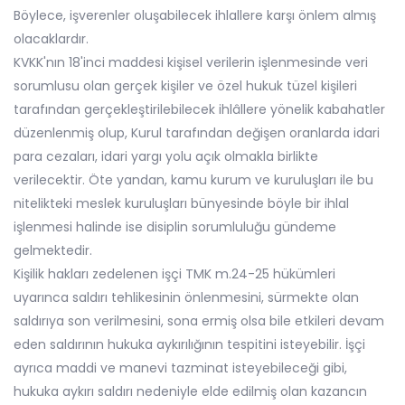
Böylece, işverenler oluşabilecek ihlallere karşı önlem almış
olacaklardır.
KVKK'nın 18'inci maddesi kişisel verilerin işlenmesinde veri
sorumlusu olan gerçek kişiler ve özel hukuk tüzel kişileri
tarafından gerçekleştirilebilecek ihlâllere yönelik kabahatler
düzenlenmiş olup, Kurul tarafından değişen oranlarda idari
para cezaları, idari yargı yolu açık olmakla birlikte
verilecektir. Öte yandan, kamu kurum ve kuruluşları ile bu
nitelikteki meslek kuruluşları bünyesinde böyle bir ihlal
işlenmesi halinde ise disiplin sorumluluğu gündeme
gelmektedir.
Kişilik hakları zedelenen işçi TMK m.24-25 hükümleri
uyarınca saldırı tehlikesinin önlenmesini, sürmekte olan
saldırıya son verilmesini, sona ermiş olsa bile etkileri devam
eden saldırının hukuka aykırılığının tespitini isteyebilir. İşçi
ayrıca maddi ve manevi tazminat isteyebileceği gibi,
hukuka aykırı saldırı nedeniyle elde edilmiş olan kazancın