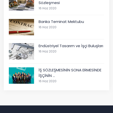
Sözleşmesi
16 Haz 2020
Banka Teminat Mektubu
16 Haz 2020
Endüstriyel Tasarım ve İşçi Buluşları
16 Haz 2020
İŞ SÖZLEŞMESİNİN SONA ERMESİNDE
İŞÇİNİN …
16 Haz 2020