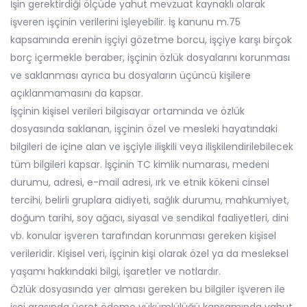
İşin gerektirdiği ölçüde yahut mevzuat kaynaklı olarak
işveren işçinin verilerini işleyebilir. İş kanunu m.75
kapsamında erenin işçiyi gözetme borcu, işçiye karşı birçok
borç içermekle beraber, işçinin özlük dosyalarını korunması
ve saklanması ayrıca bu dosyaların üçüncü kişilere
açıklanmamasını da kapsar.
İşçinin kişisel verileri bilgisayar ortamında ve özlük
dosyasında saklanan, işçinin özel ve mesleki hayatındaki
bilgileri de içine alan ve işçiyle ilişkili veya ilişkilendirilebilecek
tüm bilgileri kapsar. İşçinin TC kimlik numarası, medeni
durumu, adresi, e-mail adresi, ırk ve etnik kökeni cinsel
tercihi, belirli gruplara aidiyeti, sağlık durumu, mahkumiyet,
doğum tarihi, soy ağacı, siyasal ve sendikal faaliyetleri, dini
vb. konular işveren tarafından korunması gereken kişisel
verileridir. Kişisel veri, işçinin kişi olarak özel ya da mesleksel
yaşamı hakkındaki bilgi, işaretler ve notlardır.
Özlük dosyasında yer alması gereken bu bilgiler işveren ile