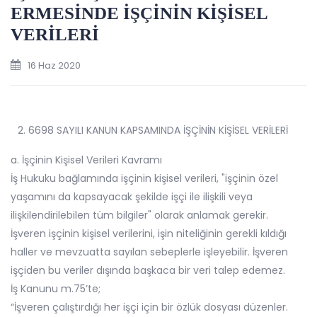
ERMESİNDE İŞÇİNİN KİŞİSEL
VERİLERİ
16 Haz 2020
6698 SAYILI KANUN KAPSAMINDA İŞÇİNİN KİŞİSEL VERİLERİ
a. İşçinin Kişisel Verileri Kavramı
İş Hukuku bağlamında işçinin kişisel verileri, "işçinin özel
yaşamını da kapsayacak şekilde işçi ile ilişkili veya
ilişkilendirilebilen tüm bilgiler" olarak anlamak gerekir.
İşveren işçinin kişisel verilerini, işin niteliğinin gerekli kıldığı
haller ve mevzuatta sayılan sebeplerle işleyebilir. İşveren
işçiden bu veriler dışında başkaca bir veri talep edemez.
İş Kanunu m.75’te;
“İşveren çalıştırdığı her işçi için bir özlük dosyası düzenler.