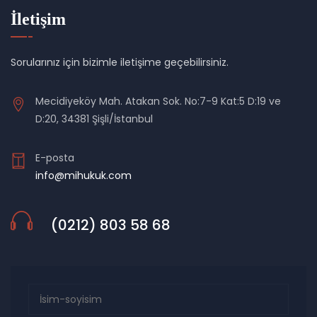
İletişim
Sorularınız için bizimle iletişime geçebilirsiniz.
Mecidiyeköy Mah. Atakan Sok. No:7-9 Kat:5 D:19 ve
D:20, 34381 Şişli/İstanbul
E-posta
info@mihukuk.com
(0212) 803 58 68