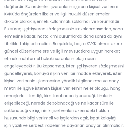
değillerdir. Bu nedenle; işverenlerin işçilerin kişisel verilerini
KVKK’da öngürelen ilkeler ve ilgili hukuki düzenlemeleri
dikkate alarak işlemeli, kullanmalı, saklamalı ve korumalıdır.
Bu süreç işçi-işveren sözleşmesinin imzalanmasından, sona
ermesine kadar, hatta kimi durumlarda daha sonra da aynı
titizlikle takip edilmelidir. Bu şekilde, başta KVKK olmak üzere
güncel düzenlemelere ve ilgili mevzuatlara uygun hareket
etmek muhtemel hukuki sorunların oluşmasını
engelleyecektir. Bu kapsamda, ister işçi işveren sözleşmesini
güncelleyerek, konuya ilişkin yeni bir madde ekleyerek, ister
kişisel verilerinin işlenmesine yönelik bilgilendirme ve onay
metni ile işçiye istenen kişisel verilerinin neler olduğu, hangi
amaçlarla istendiği, kim tarafından işleneceği, kimlerin
erişebileceği, nerede depolanacağı ve ne kadar süre ile
saklanacağı ve işçinin kişisel verileri üzerindeki hakları
hususunda bilgi verilmeli ve işçilerden açık, ispat kolaylığı
için yazılı ve serbest iradelerine dayanan onayları alınmalıdır.