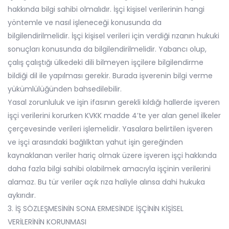
hakkında bilgi sahibi olmalıdır. İşçi kişisel verilerinin hangi
yöntemle ve nasıl işleneceği konusunda da
bilgilendirilmelidir. İşçi kişisel verileri için verdiği rızanın hukuki
sonuçları konusunda da bilgilendirilmelidir. Yabancı olup,
çalış çalıştığı ülkedeki dili bilmeyen işçilere bilgilendirme
bildiği dil ile yapılması gerekir. Burada işverenin bilgi verme
yükümlülüğünden bahsedilebilir.
Yasal zorunluluk ve işin ifasının gerekli kıldığı hallerde işveren
işçi verilerini korurken KVKK madde 4’te yer alan genel ilkeler
çerçevesinde verileri işlemelidir. Yasalara belirtilen işveren
ve işçi arasındaki bağlılktan yahut işin gereğinden
kaynaklanan veriler hariç olmak üzere işveren işçi hakkında
daha fazla bilgi sahibi olabilmek amacıyla işçinin verilerini
alamaz. Bu tür veriler açık rıza haliyle alınsa dahi hukuka
aykırıdır.
3. İŞ SÖZLEŞMESİNİN SONA ERMESİNDE İŞÇİNİN KİŞİSEL
VERİLERİNİN KORUNMASI