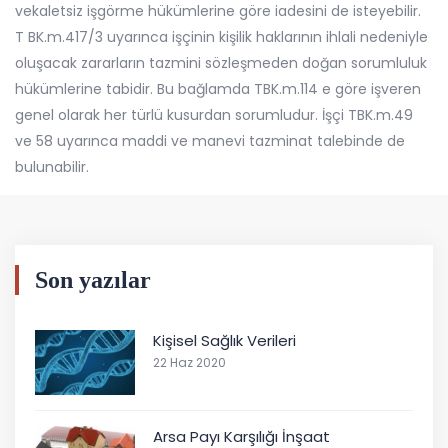
vekaletsiz işgörme hükümlerine göre iadesini de isteyebilir.
T BK.m.417/3 uyarınca işçinin kişilik haklarının ihlali nedeniyle
oluşacak zararların tazmini sözleşmeden doğan sorumluluk
hükümlerine tabidir. Bu bağlamda TBK.m.114 e göre işveren
genel olarak her türlü kusurdan sorumludur. İşçi TBK.m.49
ve 58 uyarınca maddi ve manevi tazminat talebinde de
bulunabilir.
Son yazılar
Kişisel Sağlık Verileri
22 Haz 2020
Arsa Payı Karşılığı İnşaat