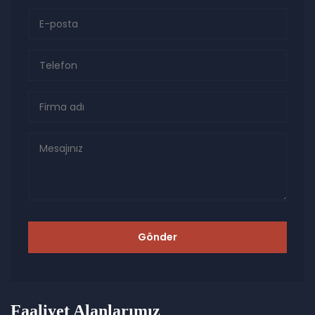
Gönder
Faaliyet Alanlarımız