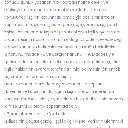
sonucu günlük yaşantının bir parçası haline gelen ve
bilgisayar ortamında saklanabilen verilerin işlenmesi
konusunda işçinin korunması amacıyla bazı sınırlamalar
yapılması amaçlanmış, buna göre de, işverenin, işçiye ait
kişisel verileri ancak işçinin işe yatkınlığıyla ilgili veya hizmet
sözleşmesinin ifası için zorunlu olduğu ölçüde işleyebileceği
ve özel kanunun hükümlerinin saklı tutulduğu belirtilmiştir.
İş Kanunu madde 75 ve Borçlar Kanunu 419. Maddesiyle
getirilen düzenlemeler nispi emredici niteliktedirler. İşçinin
kişilik haklarının işveren tarafından ihlal edilmesini önlemek
açısından hüküm altına alınmıştır.
Hem iş kanunu hem de borçlar kanunu ile yapılan
düzenleme kapsamında işçinin kişilik haklarını içeren bu
verilerin alınması için işe yatkınlık ve hizmet ilişkisinin devamı
için zorunluluk olarak saptamaktadır.
i. Zorunluluk Hali ve İşe Yatkınlık
iş ilişkisinin doğası gereği, işçi ile ilgili kişisel verilerin işlenmesi,