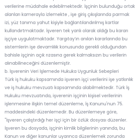
verilerine müdahale edebilmektedir. İşçinin bulunduğu ortak
alanları kamerayla izlemekte , işe giriş çıkışlarında parmak
izi, yüz tanıma yahut kişiyle bağlantılandırılmış kartlar
kullandırtmaktadır. İşveren tek yanlı olarak aldığı bu kararı
işçiye uygulatmaktadır. Yargıtay’ın anılan kararlarında bu
sistemlerin işe devamlılık konusunda gerekli olduğundan
bahisle işçinin açık rızasına gerek kalmaksızın bu verilerin
alınabilineceğini düzenlemiştir.
b. İşverenin Veri İşlemede Hukuka Uygunluk Sebepleri
Türk iş hukuku kapsamında işveren işçi verilerini işe yatkınlık
ve iş hukuku mevzuatı kapsamında alabilmektedir. Türk İş
Hukuku mevzuatında, işverenin işçinin kişisel verilerinin
işlenmesine ilişkin temel düzenleme, İş Kanunu'nun 75.
maddesindeki düzenlemedir. Bu düzenlemeye göre,
"İşveren çalıştırdığı her işçi için bir özlük dosyası düzenler.
İşveren bu dosyada, işçinin kimlik bilgilerinin yanında, bu
Kanun ve diğer kanunlar uyarınca düzenlemek zorunda