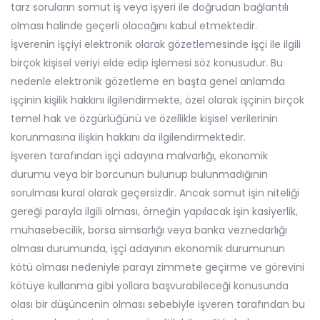
tarz soruların somut iş veya işyeri ile doğrudan bağlantılı
olması halinde geçerli olacağını kabul etmektedir.
İşverenin işçiyi elektronik olarak gözetlemesinde işçi ile ilgili
birçok kişisel veriyi elde edip işlemesi söz konusudur. Bu
nedenle elektronik gözetleme en başta genel anlamda
işçinin kişilik hakkını ilgilendirmekte, özel olarak işçinin birçok
temel hak ve özgürlüğünü ve özellikle kişisel verilerinin
korunmasına ilişkin hakkını da ilgilendirmektedir.
İşveren tarafından işçi adayına malvarlığı, ekonomik
durumu veya bir borcunun bulunup bulunmadığının
sorulması kural olarak geçersizdir. Ancak somut işin niteliği
gereği parayla ilgili olması, örneğin yapılacak işin kasiyerlik,
muhasebecilik, borsa simsarlığı veya banka veznedarlığı
olması durumunda, işçi adayının ekonomik durumunun
kötü olması nedeniyle parayı zimmete geçirme ve görevini
kötüye kullanma gibi yollara başvurabileceği konusunda
olası bir düşüncenin olması sebebiyle işveren tarafından bu