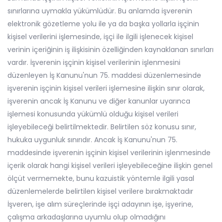
sınırlarına uymakla yükümlüdür. Bu anlamda işverenin
elektronik gözetleme yolu ile ya da başka yollarla işçinin
kişisel verilerini işlemesinde, işçi ile ilgili işlenecek kişisel
verinin içeriğinin iş ilişkisinin özelliğinden kaynaklanan sınırları
vardır. İşverenin işçinin kişisel verilerinin işlenmesini
düzenleyen İş Kanunu'nun 75. maddesi düzenlemesinde
işverenin işçinin kişisel verileri işlemesine ilişkin sınır olarak,
işverenin ancak İş Kanunu ve diğer kanunlar uyarınca
işlemesi konusunda yükümlü olduğu kişisel verileri
işleyebileceği belirtilmektedir. Belirtilen söz konusu sınır,
hukuka uygunluk sınırıdır. Ancak İş Kanunu'nun 75.
maddesinde işverenin işçinin kişisel verilerinin işlenmesinde
içerik olarak hangi kişisel verileri işleyebileceğine ilişkin genel
ölçüt vermemekte, bunu kazuistik yöntemle ilgili yasal
düzenlemelerde belirtilen kişisel verilere bırakmaktadır
İşveren, işe alım süreçlerinde işçi adayının işe, işyerine,
çalışma arkadaşlarına uyumlu olup olmadığını