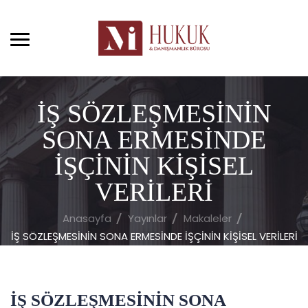
İŞ SÖZLEŞMESİNİN
SONA ERMESİNDE
İŞÇİNİN KİŞİSEL
VERİLERİ
Anasayfa
Yayınlar
Makaleler
İŞ SÖZLEŞMESİNİN SONA ERMESİNDE İŞÇİNİN KİŞİSEL VERİLERİ
İŞ SÖZLEŞMESİNİN SONA