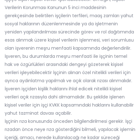
Verilerin Korunması Kanunun 5 inci maddesinin
gerekçesinde belirtilen işçilerin terfileri, maaş zamları yahut
sosyal haklarının düzenlenmesinde ya da işletmenin
yeniden yapılandırılması sürecinde görev ve rol dağıtımında
esas alınmak üzere kişisel verilerin işlenmesi, veri sorumlusu
olan işverenin meşru menfaati kapsamında değerlendirilir.
İşveren, bu durumlarda meşru menfaati ile işçinin temel
hak ve özgürlükleri arasındaki dengeyi gözeterek kişisel
verileri işleyebilecektir İşçinin alınan özel nitelikli verileri için
ayrıca aydınlatma yapılmalı ve açık olarak rızası alınmalıdır.
İşveren işçiden kişilik haklarını ihlal edicek nitelikli kişisel
verileri açık rızasıyla dahi almamalıdır. Bu şekilde işlenen
kişisel veriler için işçi KVKK kapsamındaki haklarını kullanabilir
yahut tazminat davası açabilir.
İşçinin rıza konusunda önceden bilgilendirilmesi gerekir. İşçi
rızadan önce neye rıza gösterdiğini bilmeli, yapılacak işlemin
içeriği, amacı, nerede kullanılacağı ne kadar süreceği