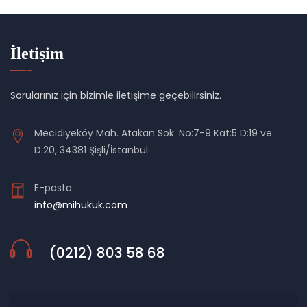
İletişim
Sorularınız için bizimle iletişime geçebilirsiniz.
Mecidiyeköy Mah. Atakan Sok. No:7-9 Kat:5 D:19 ve
D:20, 34381 Şişli/İstanbul
E-posta
info@mihukuk.com
(0212) 803 58 68