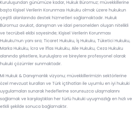
Kuruluşundan günümüze kadar, Hukuk Büromuz; müvekkillerine
başta Kişisel Verilerin Korunması Hukuku olmak üzere hukukun
çeşitli alanlarında destek hizmetleri sağlamaktadır. Hukuk
Büromuz avukat, danışman ve idari personelden oluşan nitelikli
ve tecrübeli ekibi sayesinde; Kişisel Verilerin Korunması
Hukuku’nun yanı sıra; Ticaret Hukuku, İş Hukuku, Tüketici Hukuku,
Marka Hukuku, İcra ve İflas Hukuku, Aile Hukuku, Ceza Hukuku
alanında şirketlere, kuruluşlara ve bireylere profesyonel olarak
hukuki çözümler sunmaktadır.
Mi Hukuk & Danışmanlık vizyonu; müvekkillerimizin sektörlerine
özel mevzuat kuralları ve Türk içtihatları ile uyumlu en iyi hukuki
uygulamaları sunarak hedeflerine sorunsuzca ulaşmalarını
sağlamak ve karşılaştıkları her türlü hukuki uyuşmazlığı en hızlı ve
etkili şekilde sonuca bağlamaktır.